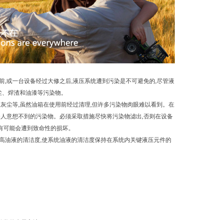
或一台设备经过大修之后,液压系统遭到污染是不可避免的,尽管液
尘、焊渣和油漆等污染物。
灰尘等,虽然油箱在使用前经过清理,但许多污染物肉眼难以看到。在
人意想不到的污染物。必须采取措施尽快将污染物滤出,否则在设备
达有可能会遭到致命性的损坏。
油液的清洁度,使系统油液的清洁度保持在系统内关键液压元件的