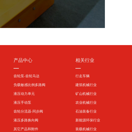
产品中心
相关行业
—
—
齿轮泵-齿轮马达
行走车辆
负载敏感比例多路阀
建筑机械行业
液压动力单元
矿山机械行业
液压手动泵
农业机械行业
齿轮分流器-同步阀
石油装备行业
液压多路换向阀
新能源环保行业
其它产品和附件
装载机械行业