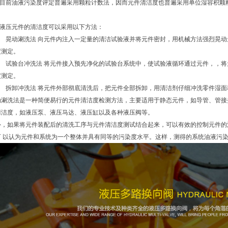
前油液污染度评定普遍采用颗粒计数法，因而元件清洁度也普遍采用单位湿容积颗
压元件的清洁度可以采用以下方法：
 晃动涮洗法 向元件内注入一定量的清洁试验液并将元件密封，用机械方法强烈晃动
度测定。
 试验台冲洗法 将元件接入预先净化的试验台系统中，使试验液循环通过元件，，将
度测定。
 拆卸冲洗法 将元件外部彻底清洗后，把元件全部拆卸，用清洁剂仔细冲洗零件湿面
洗法是一种简便易行的元件清洁度检测方法，主要适用于静态元件，如导管、管接
清洁度，如液压泵、液压马达、液压缸以及各种液压阀等。
如果将元件装配后的清洗工序与元件清洁度测试结合起来，可以有效的控制元件的
可 以认为元件和系统为一个整体并具有同等的污染度水平。这样，测得的系统油液污