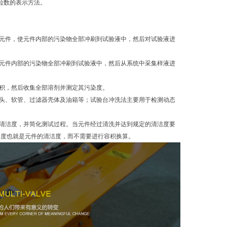
粒数的表示方法。
元件，使元件内部的污染物全部冲刷到试验液中，然后对试验液进
元件内部的污染物全部冲刷到试验液中，然后从系统中采集样液进
积，然后收集全部溶剂并测定其污染度。
头、软管、过滤器壳体及油箱等；试验台冲洗法主要用于检测动态
清洁度，并简化测试过程。当元件经过清洗并达到规定的清洁度要
染度也就是元件的清洁度，而不需要进行容积换算。